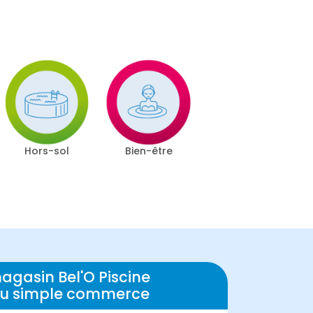
Hors-sol
Bien-être
agasin Bel'O Piscine
 du simple commerce