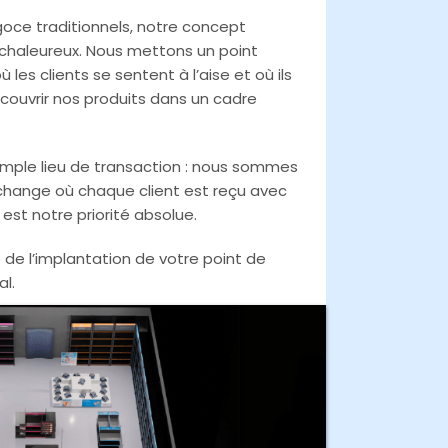
ce traditionnels, notre concept
il chaleureux. Nous mettons un point
es clients se sentent à l’aise et où ils
ouvrir nos produits dans un cadre
imple lieu de transaction : nous sommes
échange où chaque client est reçu avec
est notre priorité absolue.
e de l’implantation de votre point de
l.