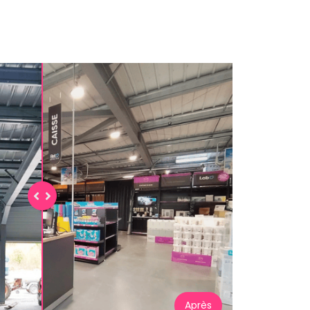
Après