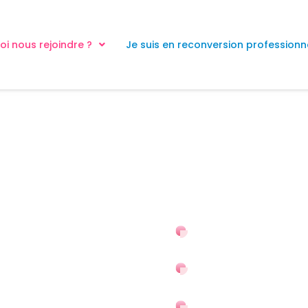
i nous rejoindre ?
Je suis en reconversion professionn
Concept magas
merchandisin
Agencement
Mobilier spéc