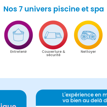
Nos 7 univers piscine et spa
Entretenir
Couverture &
Nettoyer
sécurité
L'expérience en m
va bien au delà
nique