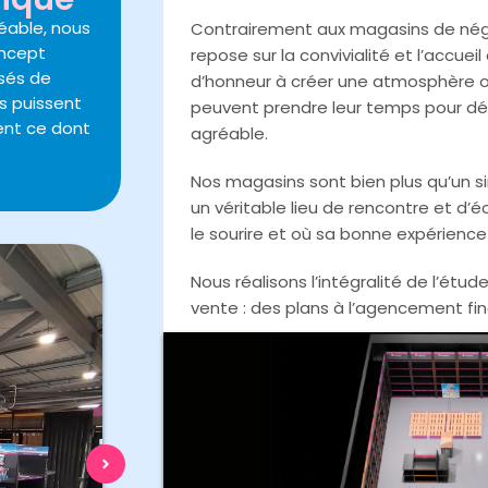
réable, nous
Contrairement aux magasins de négo
oncept
repose sur la convivialité et l’accue
isés de
d’honneur à créer une atmosphère où l
ts puissent
peuvent prendre leur temps pour déc
ent ce dont
agréable.
Nos magasins sont bien plus qu’un s
un véritable lieu de rencontre et d’
le sourire et où sa bonne expérience 
Nous réalisons l’intégralité de l’étud
vente : des plans à l’agencement fina