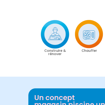
Construire &
Chauffer
rénover
Un concept
magasin piscine u