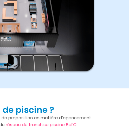
 de piscine ?
rce de proposition en matière d’agencement
 du
réseau de franchise piscine Bel’O
.