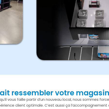
ait ressembler votre magasin
u’il vous faille partir d’un nouveau local, nous sommes fo
xpérience client optimale. C’est aussi ça l’accompagnement