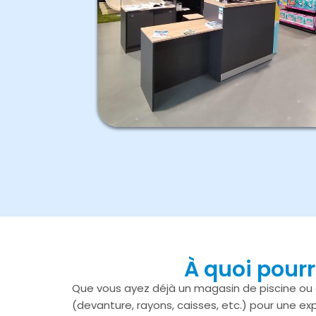
À quoi pourr
Que vous ayez déjà un magasin de piscine ou q
(devanture, rayons, caisses, etc.) pour une e